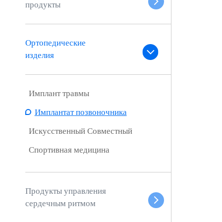
продукты
Ортопедические
изделия
Имплант травмы
Имплантат позвоночника
Искусственный Совместный
Спортивная медицина
Продукты управления
сердечным ритмом