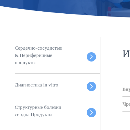
Сердечно-сосудистые
И
& Периферийные
продукты
Диагностика in vitro
Вн
Чр
Структурные болезни
сердца Продукты