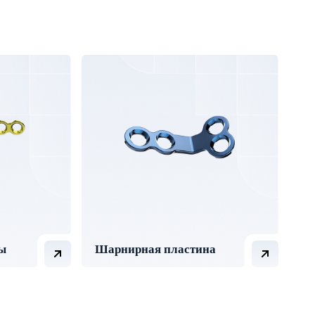
ы
Шарнирная пластина