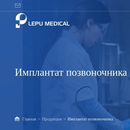
Имплантат
позвоночника
Имплантат позвоночника
Главная
>
Продукция
>
Имплантат позвоночника