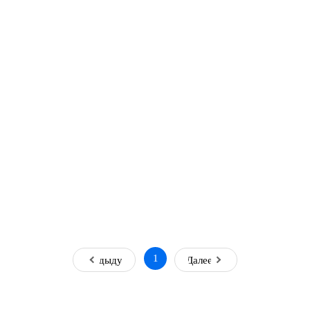
1
Предыдущая
Далее