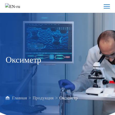
Оксиметр
Оксиметр
Главная
>
Продукция
>
Оксиметр