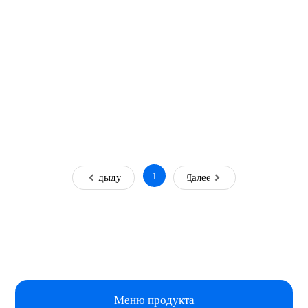
1
Предыдущая
Далее
Меню продукта