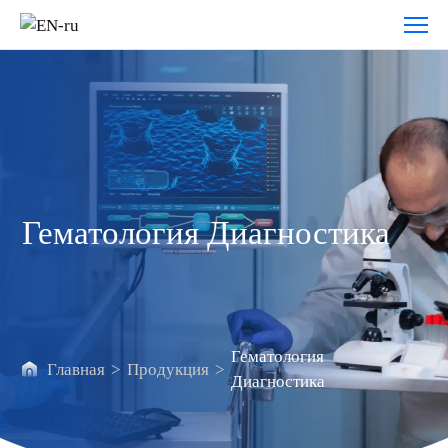
Гематология
Диагностика
Гематология Диагностика
Гематология
Главная
>
Продукция
>
Диагностика