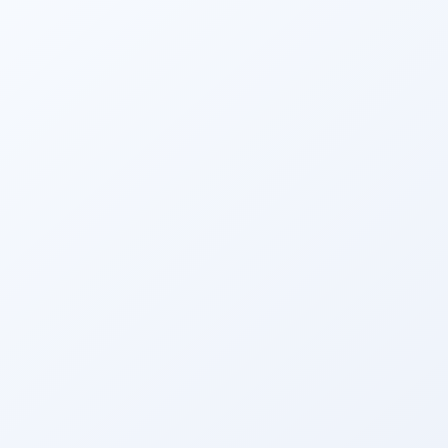
Посмотреть больше
2025/05/21
Участие в 2025 Ханой ENT научной конференции с
местным дистрибьютором