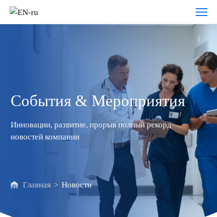
PR
События & Мероприятия
Инновации, развитие, прорыв полный рекорд
новостей компании
Главная
>
Новости