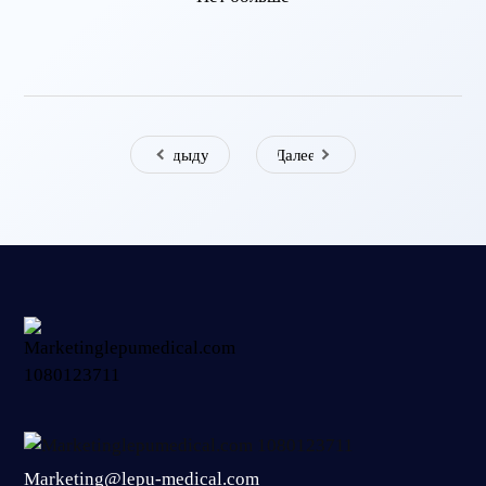
Предыдущая
Далее
Marketing@lepu-medical.com