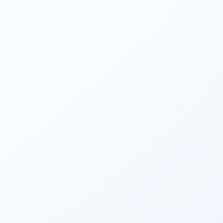
Посмотреть больше
2025/06/13
Первый случай внутрисосудистой литотрипсии (IVL)
в Южном Пенджабе, Пакистан