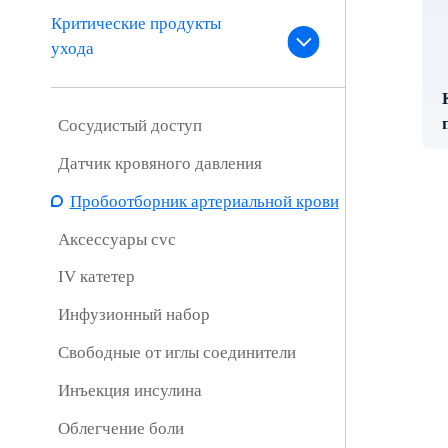
Критические продукты
ухода
Сосудистый доступ
Датчик кровяного давления
Пробоотборник артериальной крови
Аксессуары cvc
IV катетер
Инфузионный набор
Свободные от иглы соединители
Инъекция инсулина
Облегчение боли