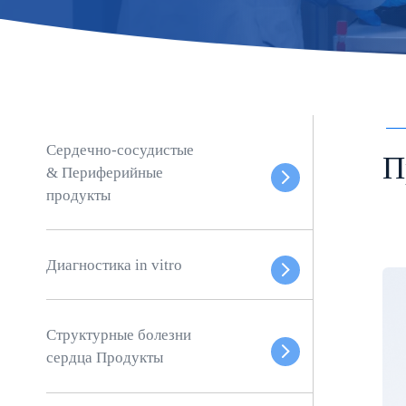
Сердечно-сосудистые
П
& Периферийные
продукты
Диагностика in vitro
Структурные болезни
сердца Продукты