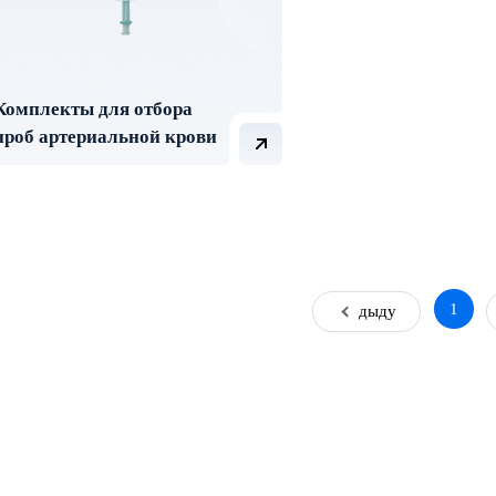
Комплекты для отбора
проб артериальной крови
1
Предыдущая