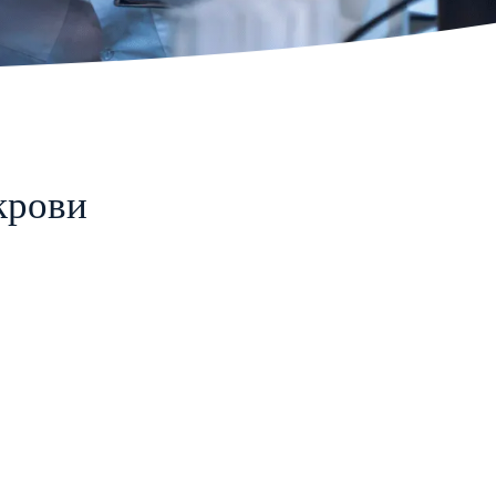
крови