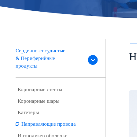
Сердечно-сосудистые
Н
& Периферийные
продукты
Коронарные стенты
Коронарные шары
Катетеры
Направляющие провода
Интродукер оболочки