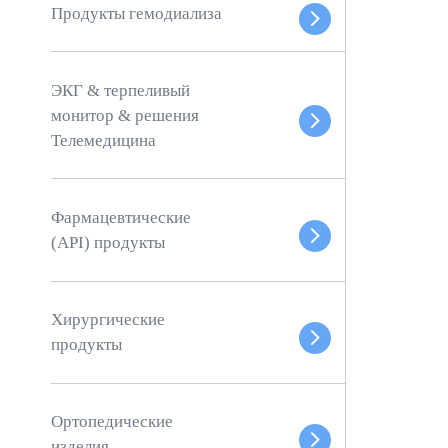
Продукты гемодиализа
ЭКГ & терпеливый
монитор & решения
Телемедицина
Фармацевтические
(API) продукты
Хирургические
продукты
Ортопедические
изделия