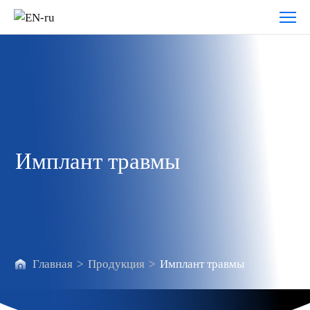
Имплант
травмы
Имплант травмы
Главная
>
Продукция
>
Имплант травмы