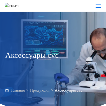
Аксессуары
cvc
Аксессуары cvc
Главная
>
Продукция
>
Аксессуары cvc