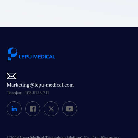
Marketing@lepu-medical.com
Телефон: 108-0123-711
©2024 Lepu Medical Technology (Beijing) Co., Ltd. Все права