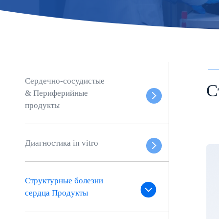
Сердечно-сосудистые
С
& Периферийные
продукты
Диагностика in vitro
Структурные болезни
сердца Продукты