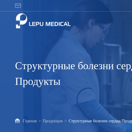
Структурные
болезни
сердца
Продукты
Структурные болезни сер
Продукты
Главная
>
Продукция
>
Структурные болезни сердца Прод