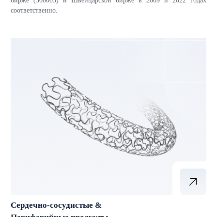
бирже (300003) и Швейцарской бирже в 2009 и 2022 годах
соответственно.
Сердечно-сосудистые &