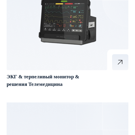
ЭКГ & терпеливый монитор &
решения Телемедицина